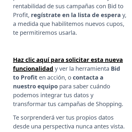
rentabilidad de sus campañas con Bid to
Profit,
regístrate en la lista de espera
y,
a medida que habilitemos nuevos cupos,
te permitiremos usarla.
Haz clic aquí para solicitar esta nueva
funcionalidad
y ver la herramienta
Bid
to Profit
en acción, o
contacta a
nuestro equipo
para saber cuándo
podemos integrar tus datos y
transformar tus campañas de Shopping.
Te sorprenderá ver tus propios datos
desde una perspectiva nunca antes vista.