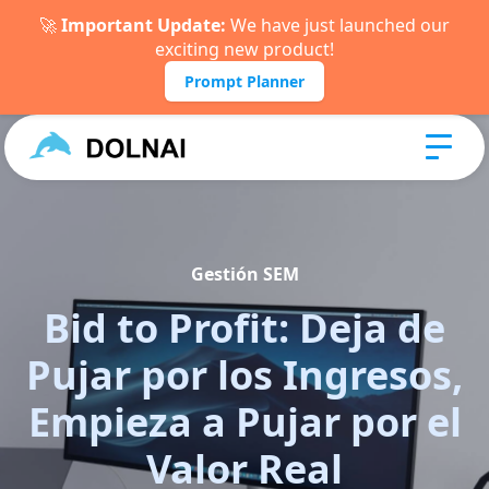
🚀
Important Update:
We have just launched our
exciting new product!
Prompt Planner
Gestión SEM
Bid to Profit: Deja de
Pujar por los Ingresos,
Empieza a Pujar por el
Valor Real