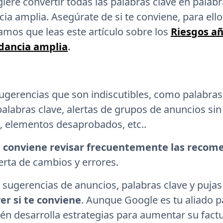
iere convertir todas las palabras clave en palabr
ia amplia. Asegúrate de si te conviene, para ello
os que leas este artículo sobre los
Riesgos a
dancia amplia
.
ugerencias que son indiscutibles, como palabras
palabras clave, alertas de grupos de anuncios sin
e, elementos desaprobados, etc..
,
conviene revisar frecuentemente las recom
erta de cambios y errores.
 sugerencias de anuncios, palabras clave y puja
er si te conviene
. Aunque Google es tu aliado p
én desarrolla estrategias para aumentar su factu