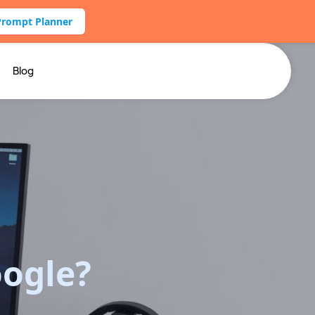
Prompt Planner
Blog
ogle?