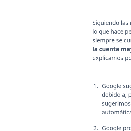
Siguiendo las
lo que hace p
siempre se cu
la cuenta ma
explicamos po
Google su
debido a, 
sugerimos 
automátic
Google pro