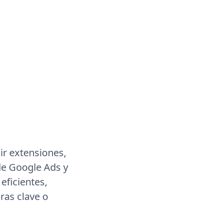
ir extensiones,
de Google Ads y
eficientes,
ras clave o