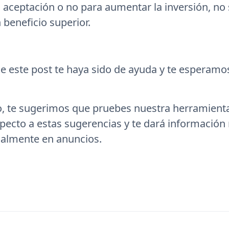
 aceptación o no para aumentar la inversión, no
 beneficio superior.
 este post te haya sido de ayuda y te esperamo
o, te sugerimos que pruebes nuestra herramient
especto a estas sugerencias y te dará informaci
cialmente en anuncios.