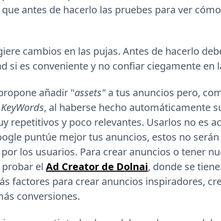
que antes de hacerlo las pruebes para ver cómo
iere cambios en las pujas. Antes de hacerlo debe
d si es conveniente y no confiar ciegamente en 
propone añadir "
assets"
a tus anuncios pero, co
s
KeyWords
, al haberse hecho automáticamente su
uy repetitivos y poco relevantes. Usarlos no es a
gle puntúe mejor tus anuncios, estos no serán 
 por los usuarios. Para crear anuncios o tener nu
 probar el
Ad Creator de Dolnai
, donde se tien
 factores para crear anuncios inspiradores, cre
más conversiones.