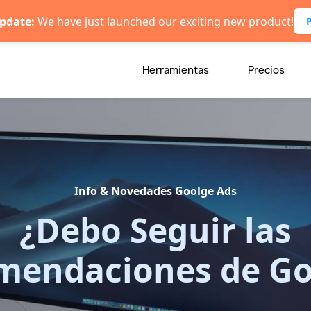
pdate:
We have just launched our exciting new product!
Herramientas
Precios
Info & Novedades Goolge Ads
¿Debo Seguir las
mendaciones de Go