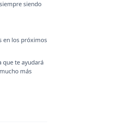
 siempre siendo
s en los próximos
a que te ayudará
ón mucho más