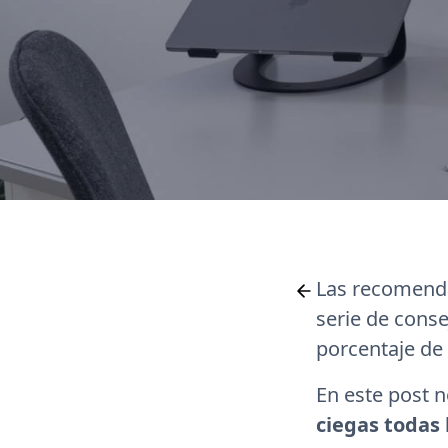
Las recomenda
serie de conse
porcentaje de 
En este post 
ciegas todas