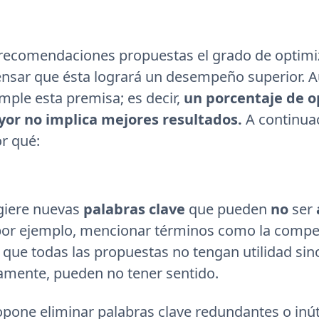
 recomendaciones propuestas el grado de optimi
ensar que ésta logrará un desempeño superior. 
mple esta premisa; es decir,
un porcentaje de o
yor no implica mejores resultados.
A continuac
r qué:
giere nuevas
palabras clave
que pueden
no
ser
por ejemplo, mencionar términos como la compe
que todas las propuestas no tengan utilidad sino
amente, pueden no tener sentido.
pone eliminar palabras clave redundantes o inúti