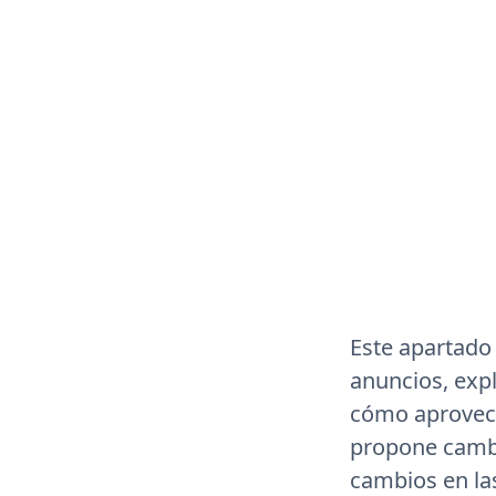
Este apartado 
anuncios, exp
cómo aprovec
propone cambi
cambios en las