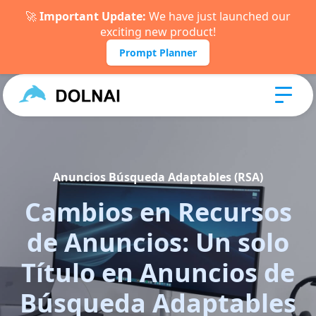
🚀
Important Update:
We have just launched our
exciting new product!
Prompt Planner
Anuncios Búsqueda Adaptables (RSA)
Cambios en Recursos
de Anuncios: Un solo
Título en Anuncios de
Búsqueda Adaptables