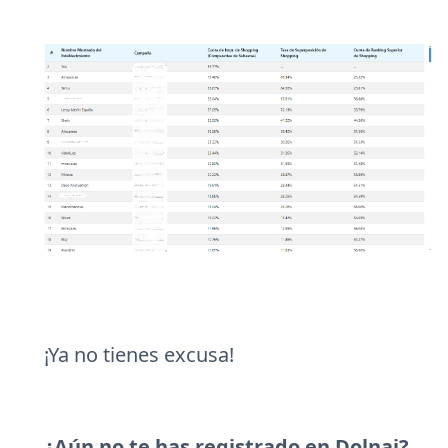
¡Ya no tienes excusa!
¿Aún no te has registrado en Dolnai?