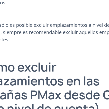
os.
ólo es posible excluir emplazamientos a nivel d
o, siempre es recomendable excluir aquellos em
ntes.
mo excluir
zamientos en las
añas PMax desde 
a nivel de cuenta)