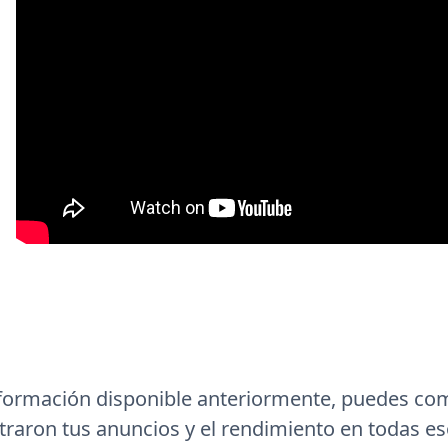
nformación disponible anteriormente, puedes c
raron tus anuncios y el rendimiento en todas e