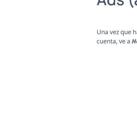
Una vez que h
cuenta, ve a
H