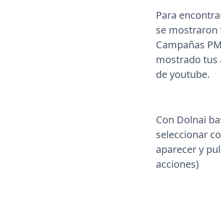
Para encontra
se mostraron 
Campañas PMa
mostrado tus a
de youtube.
Con Dolnai ba
seleccionar co
aparecer y pu
acciones)