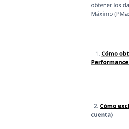
obtener los d
Máximo (PMax
1.
Cómo obt
Performance
2.
Cómo excl
cuenta)