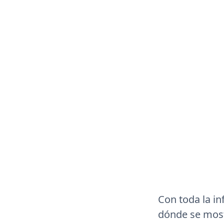
Con toda la i
dónde se most