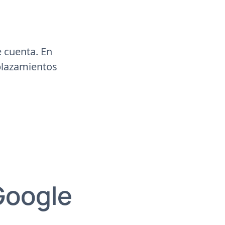
e cuenta. En
plazamientos
Google