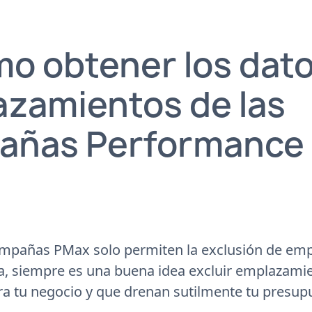
mo obtener los dat
zamientos de las
añas Performance
mpañas PMax solo permiten la exclusión de em
ta, siempre es una buena idea excluir emplazami
a tu negocio y que drenan sutilmente tu presup