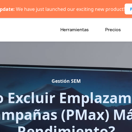
pdate:
We have just launched our exciting new product!
Herramientas
Precios
Gestión SEM
 Excluir Emplazam
ampañas (PMax) M
Rendimiento?