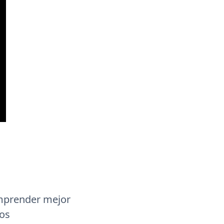
omprender mejor
sos