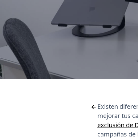
Existen difere
mejorar tus 
exclusión de
campañas de P